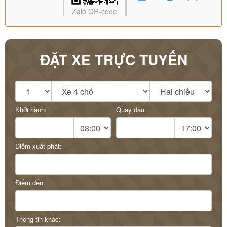
Zalo QR-code
ĐẶT XE TRỰC TUYẾN
Khởi hành:
Quay đầu:
Điểm xuất phát:
Điểm đến:
Thông tin khác: