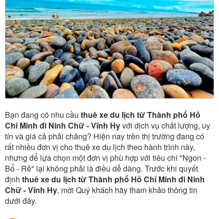
Bạn đang có nhu cầu
thuê xe du lịch từ Thành phố Hồ
Chí Minh đi Ninh Chữ - Vĩnh Hy
với dịch vụ chất lượng, uy
tín và giá cả phải chăng? Hiện nay trên thị trường đang có
rất nhiều đơn vị cho thuê xe du lịch theo hành trình này,
nhưng để lựa chọn một đơn vị phù hợp với tiêu chí "Ngon -
Bổ - Rẻ" lại không phải là điều dễ dàng. Trước khi quyết
định
thuê xe du lịch từ Thành phố Hồ Chí Minh đi Ninh
Chữ - Vĩnh Hy
, mời Quý khách hãy tham khảo thông tin
dưới đây.