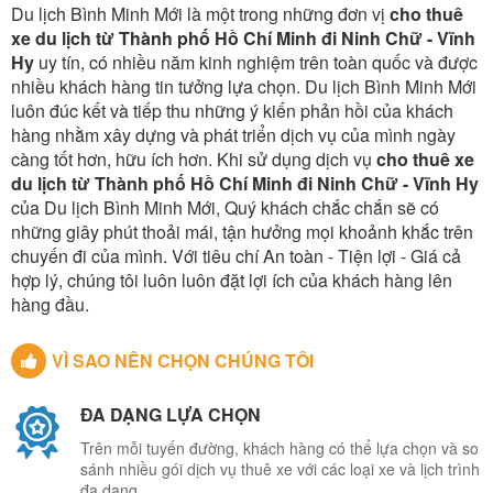
Du lịch Bình Minh Mới là một trong những đơn vị
cho thuê
xe du lịch từ Thành phố Hồ Chí Minh đi Ninh Chữ - Vĩnh
Hy
uy tín, có nhiều năm kinh nghiệm trên toàn quốc và được
nhiều khách hàng tin tưởng lựa chọn. Du lịch Bình Minh Mới
luôn đúc kết và tiếp thu những ý kiến phản hồi của khách
hàng nhằm xây dựng và phát triển dịch vụ của mình ngày
càng tốt hơn, hữu ích hơn. Khi sử dụng dịch vụ
cho thuê xe
du lịch từ Thành phố Hồ Chí Minh đi Ninh Chữ - Vĩnh Hy
của Du lịch Bình Minh Mới, Quý khách chắc chắn sẽ có
những giây phút thoải mái, tận hưởng mọi khoảnh khắc trên
chuyến đi của mình. Với tiêu chí An toàn - Tiện lợi - Giá cả
hợp lý, chúng tôi luôn luôn đặt lợi ích của khách hàng lên
hàng đầu.
VÌ SAO NÊN CHỌN CHÚNG TÔI
ĐA DẠNG LỰA CHỌN
Trên mỗi tuyến đường, khách hàng có thể lựa chọn và so
sánh nhiều gói dịch vụ thuê xe với các loại xe và lịch trình
đa dạng