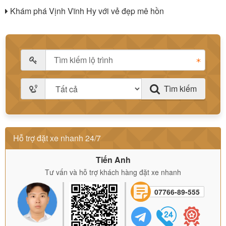
Khám phá Vịnh Vĩnh Hy với vẻ đẹp mê hồn
Tìm kiếm
Hỗ trợ đặt xe nhanh 24/7
Tiến Anh
Tư vấn và hỗ trợ khách hàng đặt xe nhanh
07766-89-555