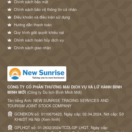
Chính sách bảo mật
Chính sách bảo vệ thông tin cá nhân
Điều khoản và điều kiện sử dụng
Hướng dẫn thanh toán
Quy trình giải quyết khiếu nại
Chính sách hoàn hủy dịch vụ
Chính sách giao nhận
CÔNG TY CỔ PHẦN THƯƠNG MẠI DỊCH VỤ VÀ LỮ HÀNH BÌNH
MINH MỚI
(Công ty Du lịch Bình Minh Mới)
Tên tiếng Anh: NEW SUNRISE TRADING SERVICES AND
TOURISM JOINT STOCK COMPANY
GCNĐKDN số: 0110670423, Ngày cấp: 02.04.2024, Nơi cấp: Sở
KH&ĐT Hà Nội (
Xem hình
)
GPLHQT số: 01-2632/2024/TCDL-GP LHQT, Ngày cấp: