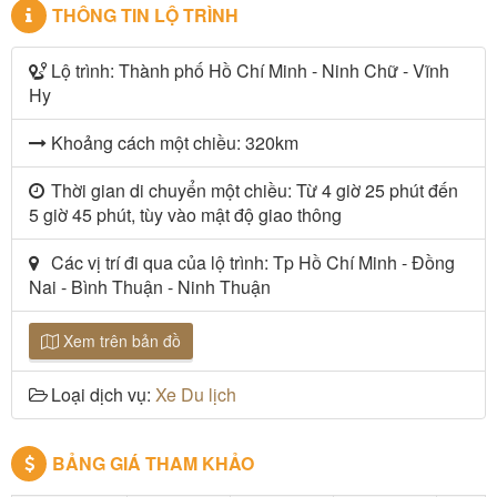
THÔNG TIN LỘ TRÌNH
Lộ trình: Thành phố Hồ Chí Minh - Ninh Chữ - Vĩnh
Hy
Khoảng cách một chiều: 320km
Thời gian di chuyển một chiều: Từ 4 giờ 25 phút đến
5 giờ 45 phút, tùy vào mật độ giao thông
Các vị trí đi qua của lộ trình: Tp Hồ Chí Minh - Đồng
Nai - Bình Thuận - Ninh Thuận
Xem trên bản đồ
Loại dịch vụ:
Xe Du lịch
BẢNG GIÁ THAM KHẢO