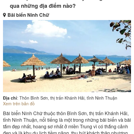
qua những địa điểm nào?
Bãi biển Ninh Chữ
Địa chỉ
: Thôn Bình Sơn, thị trấn Khánh Hải, tỉnh Ninh Thuận
Xem trên bản đồ
Bãi biển Ninh Chữ thuộc thôn Bình Sơn, thị trấn Khánh Hải,
tỉnh Ninh Thuận, nổi tiếng là một trong những bãi biển và bãi
tắm đẹp nhất, hoang sơ nhất ở miền Trung vì có thắng cảnh
đẹp và là khu du lịch tiềm năng, thu hút khách thập phương