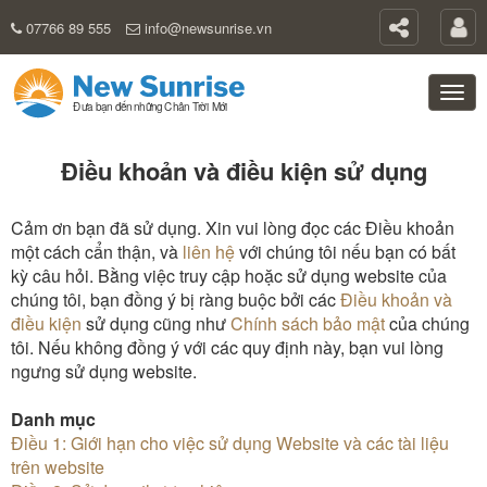
07766 89 555
info@newsunrise.vn
Điều khoản và điều kiện sử dụng
Cảm ơn bạn đã sử dụng. Xin vui lòng đọc các Điều khoản
một cách cẩn thận, và
liên hệ
với chúng tôi nếu bạn có bất
kỳ câu hỏi. Bằng việc truy cập hoặc sử dụng website của
chúng tôi, bạn đồng ý bị ràng buộc bởi các
Điều khoản và
điều kiện
sử dụng cũng như
Chính sách bảo mật
của chúng
tôi. Nếu không đồng ý với các quy định này, bạn vui lòng
ngưng sử dụng website.
Danh mục
Điều 1: Giới hạn cho việc sử dụng Website và các tài liệu
trên website