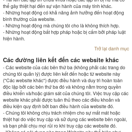
thể gây thiệt hại đến sự vận hành của máy tính khác.
- Những hoạt động có khả năng ảnh hưởng đến hoạt động
bình thường của website.
- Những hoạt động mà chúng tôi cho là không thích hợp.
- Những hoạt động bất hợp pháp hoặc bị cấm bởi pháp luật
hiện hành.
Trở lại danh mục
Các đường liên kết đến các website khác
- Các website của các bên thứ ba (không phải các trang do
chúng tôi quản lý) được liên kết đến hoặc từ website này
("Các website khác") được điều hành và duy trì hoàn toàn
độc lập bởi các bên thứ ba đó và không nằm trong quyền
điều khiển và/hoặc giám sát của chúng tôi. Việc truy cập các
website khác phải được tuân thủ theo các điều khoản và
điều kiện quy định bởi ban điều hành của website đó.
- Chúng tôi không chịu trách nhiệm cho sự mất mát hoặc
thiệt hại do việc truy cập và sử dụng các website bên ngoài,
và bạn phải chịu mọi rủi ro khi truy cập các website đó.