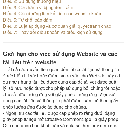
Điều 2: Sử dụng thương hiệu
Điều 3: Các hành vi bị nghiêm cấm
Điều 4: Các đường liên kết đến các website khác
Điều 5: Từ chối bảo đảm
Điều 6: Luật áp dụng và cơ quan giải quyết tranh chấp
Điều 7: Thay đổi điều khoản và điều kiện sử dụng
Giới hạn cho việc sử dụng Website và các
tài liệu trên website
- Tất cả các quyền liên quan đến tất cả tài liệu và thông tin
được hiển thị và/ hoặc được tạo ra sẵn cho Website này (ví
dụ như những tài liệu được cung cấp để tải về) được quản
lý, sở hữu hoặc được cho phép sử dụng bởi chúng tôi hoặc
chủ sở hữu tương ứng với giấy phép tương ứng. Việc sử
dụng các tài liệu và thông tin phải được tuân thủ theo giấy
phép tương ứng được áp dụng cho chúng.
- Ngoại trừ các tài liệu được cấp phép rõ ràng dưới dạng
giấy phép tư liệu mở Creative Commons (gọi là giấy phép
CC) cho phép bạn khai thác và chia sẻ theo quy định của