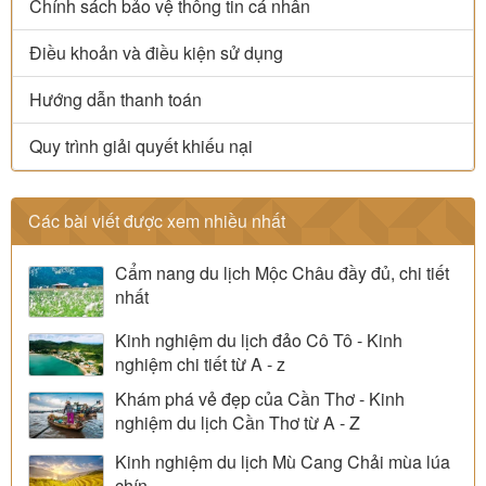
Chính sách bảo vệ thông tin cá nhân
Điều khoản và điều kiện sử dụng
Hướng dẫn thanh toán
Quy trình giải quyết khiếu nại
Các bài viết được xem nhiều nhất
Cẩm nang du lịch Mộc Châu đầy đủ, chi tiết
nhất
Kinh nghiệm du lịch đảo Cô Tô - Kinh
nghiệm chi tiết từ A - z
Khám phá vẻ đẹp của Cần Thơ - Kinh
nghiệm du lịch Cần Thơ từ A - Z
Kinh nghiệm du lịch Mù Cang Chải mùa lúa
chín