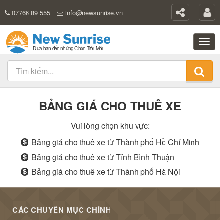
07766 89 555
info@newsunrise.vn
BẢNG GIÁ CHO THUÊ XE
Vui lòng chọn khu vực:
Bảng giá cho thuê xe từ Thành phố Hồ Chí Minh
Bảng giá cho thuê xe từ Tỉnh Bình Thuận
Bảng giá cho thuê xe từ Thành phố Hà Nội
CÁC CHUYÊN MỤC CHÍNH