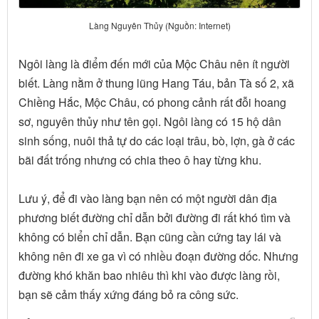
Làng Nguyên Thủy (Nguồn: Internet)
Ngôi làng là điểm đến mới của Mộc Châu nên ít người
biết. Làng nằm ở thung lũng Hang Táu, bản Tà số 2, xã
Chiềng Hắc, Mộc Châu, có phong cảnh rất đỗi hoang
sơ, nguyên thủy như tên gọi. Ngôi làng có 15 hộ dân
sinh sống, nuôi thả tự do các loại trâu, bò, lợn, gà ở các
bãi đất trống nhưng có chia theo ô hay từng khu.
Lưu ý, để đi vào làng bạn nên có một người dân địa
phương biết đường chỉ dẫn bởi đường đi rất khó tìm và
không có biển chỉ dẫn. Bạn cũng cần cứng tay lái và
không nên đi xe ga vì có nhiều đoạn đường dốc. Nhưng
đường khó khăn bao nhiêu thì khi vào được làng rồi,
bạn sẽ cảm thấy xứng đáng bỏ ra công sức.