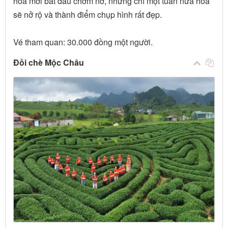
hoa mới bắt đầu chớm nở, nhưng chỉ một tuần nữa hoa
sẽ nở rộ và thành điểm chụp hình rất đẹp.
Vé tham quan: 30.000 đồng một người.
Đồi chè Mộc Châu