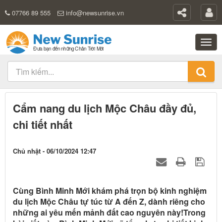
07766 89 555
info@newsunrise.vn
Cẩm nang du lịch Mộc Châu đầy đủ,
chi tiết nhất
Chủ nhật - 06/10/2024 12:47
Cùng Bình Minh Mới khám phá trọn bộ kinh nghiệm
du lịch Mộc Châu tự túc từ A đến Z, dành riêng cho
những ai yêu mến mảnh đất cao nguyên này!Trong