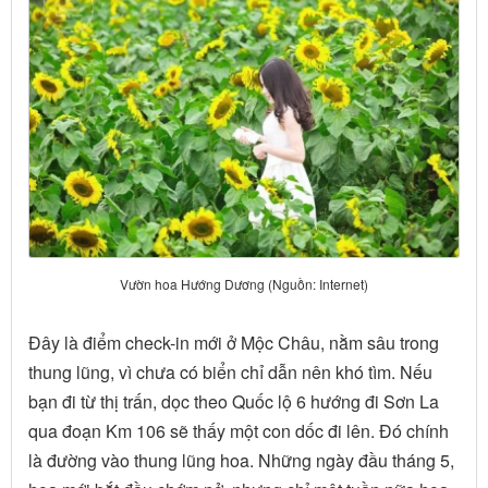
Vườn hoa Hướng Dương (Nguồn: Internet)
Đây là điểm check-in mới ở Mộc Châu, nằm sâu trong
thung lũng, vì chưa có biển chỉ dẫn nên khó tìm. Nếu
bạn đi từ thị trấn, dọc theo Quốc lộ 6 hướng đi Sơn La
qua đoạn Km 106 sẽ thấy một con dốc đi lên. Đó chính
là đường vào thung lũng hoa. Những ngày đầu tháng 5,