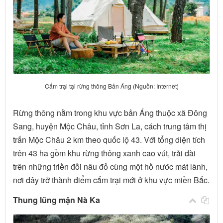
Cắm trại tại rừng thông Bản Áng (Nguồn: Internet)
Rừng thông nằm trong khu vực bản Áng thuộc xã Đông
Sang, huyện Mộc Châu, tỉnh Sơn La, cách trung tâm thị
trấn Mộc Châu 2 km theo quốc lộ 43. Với tổng diện tích
trên 43 ha gồm khu rừng thông xanh cao vút, trải dài
trên những triền đồi nâu đỏ cùng một hồ nước mát lành,
nơi đây trở thành điểm cắm trại mới ở khu vực miền Bắc.
Thung lũng mận Nà Ka