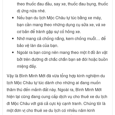
theo thuốc đau đầu, say xe, thuốc đau bụng, thuốc
dị ứng nữa nhé.
Nếu bạn du lịch Mộc Châu tự túc bằng xe máy,
bạn cần mang theo những dụng cụ sửa xe, vá xe
cơ bản để tránh gặp sự cố hỏng xe.
Nhớ mang cả chống nắng, kem chống muỗi… để
bảo vệ làn da của bạn.
Ngoài ra bạn cũng nên mang theo một ít đồ ăn vặt
bởi trên đường đi chắc chắn bạn sẽ đói hoặc buồn
miệng đấy.
Vậy là Bình Minh Mới đã vừa tổng hợp kinh nghiệm du
lịch Mộc Châu tự túc dành cho những ai đang muốn
thăm thú đến mảnh đất này. Ngoài ra, Bình Minh Mới
hiện tại cũng đang cung cấp dịch vụ cho thuê xe du lịch
đi Mộc Châu với giá cả cực kỳ cạnh tranh. Chúng tôi là
một đơn vị cho thuê xe du lịch có nhiều năm kinh