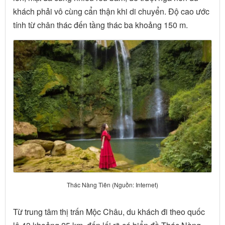
khách phải vô cùng cẩn thận khi di chuyển. Độ cao ước
tính từ chân thác đến tầng thác ba khoảng 150 m.
Thác Nàng Tiên (Nguồn: Internet)
Từ trung tâm thị trấn Mộc Châu, du khách đi theo quốc