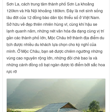
Sơn La, cách trung tâm thành phố Sơn La khoảng
120km và Hà Nội khoảng 180km. Đây là nơi sinh sống
lâu đời của 12 đồng bào dân tộc thiểu số ở Việt Nam.
Sở hữu vẻ đẹp thiên nhiên hùng vĩ, cùng khí hậu se
lạnh quanh năm, những nét văn hóa đa dạng cùng vị trí
gần các thành phố lớn, Mộc Châu trở thành địa điểm du
lịch được nhiều du khách lựa chọn cho kỳ nghỉ của
mình. Ở Mộc Châu, bạn sẽ được chiêm ngưỡng những
vùng cao nguyên rộng lớn, những đồi chè bao la và
những cánh đồng cỏ bạt ngàn được tô điểm bởi sắc hoa
rực rỡ