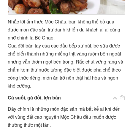
Nhắc tới ẩm thực Mộc Châu, bạn không thể bỏ qua
được món đặc sản trứ danh khiến du khách ai ai cũng
nhớ chính là Bê Chao.
Qua đôi bàn tay của các đầu bếp xứ núi, bê sữa được
chế biến thành những miếng thịt vàng ruộm bên ngoài
nhưng vẫn thơm ngọt bên trong. Rắc chút vừng rang và
chấm kèm thứ nước tương đặc biệt được pha chế theo
công thức riêng, món ăn trở nên thật hài hòa và ngon
khó cưỡng.
Cá suối, gà đồi, lợn bản
Đây chính là những món đặc sản mà bất kể ai khi đến
với vùng đất cao nguyên Mộc Châu đều muốn được
thưởng thức một lần.