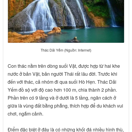
Thác Dải Yếm (Nguồn: Internet)
Con thác nằm trên dòng suối Vặt, được hợp từ hai khe
nước ở bản Vặt, bản người Thái rất lâu đời. Trước khi
đến với thác, cả nhóm đi qua suối Hò Hẹn. Thác Dải
Yếm đồ sộ với độ cao hơn 100 m, chia thành 2 phần.
Phần trên có 9 tầng và ở dưới là 5 tầng, ngăn cách ở
giữa là vùng đất bằng phẳng, thích hợp để du khách vui
chơi, ngắm cảnh.
Điểm đặc biệt ở đây là có những khối đá nhiều hình thù,