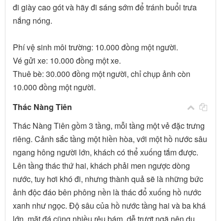
đi giày cao gót và hãy đi sáng sớm để tránh buổi trưa
nắng nóng.
Phí vệ sinh môi trường: 10.000 đồng một người.
Vé gửi xe: 10.000 đồng một xe.
Thuê bè: 30.000 đồng một người, chỉ chụp ảnh còn
10.000 đồng một người.
Thác Nàng Tiên
Thác Nàng Tiên gồm 3 tầng, mỗi tầng một vẻ đặc trưng
riêng. Cảnh sắc tầng một hiền hòa, với một hồ nước sâu
ngang hông người lớn, khách có thể xuống tắm được.
Lên tầng thác thứ hai, khách phải men ngược dòng
nước, tuy hơi khó đi, nhưng thành quả sẽ là những bức
ảnh độc đáo bên phông nền là thác đổ xuống hồ nước
xanh như ngọc. Độ sâu của hồ nước tầng hai và ba khá
lớn, mặt đá cũng nhiều rêu bám, dễ trượt ngã nên du