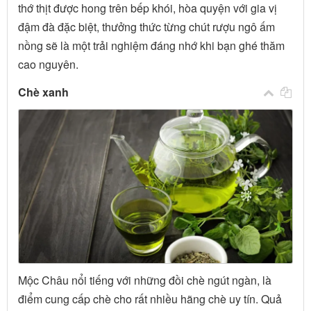
thớ thịt được hong trên bếp khói, hòa quyện với gia vị
đậm đà đặc biệt, thưởng thức từng chút rượu ngô ấm
nồng sẽ là một trải nghiệm đáng nhớ khi bạn ghé thăm
cao nguyên.
Chè xanh
Mộc Châu nổi tiếng với những đồi chè ngút ngàn, là
điểm cung cấp chè cho rất nhiều hãng chè uy tín. Quả