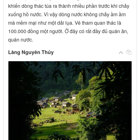
khiến dòng thác túa ra thành nhiều phần trước khi chảy
xuống hồ nước. Vì vậy dòng nước không chảy ầm ầm
mà mềm mại như một dải lụa. Vé tham quan thác là
100.000 đồng một người. Ở đây có rất đầy đủ quán ăn,
quán nước.
Làng Nguyên Thủy