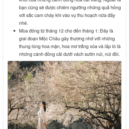
bạn cũng sẽ được chiêm ngưỡng những quả hồng
với sắc cam cháy khi vào vụ thu hoạch nữa đấy
nhé.
Mùa đông từ tháng 12 cho đến tháng 1: Đây là
giai đoạn Mộc Châu gây thương nhớ với những
thung lũng hoa mận, hoa mơ trắng xóa và lấp ló là
những cánh đồng cải dưới vách sườn núi, núi đồi.