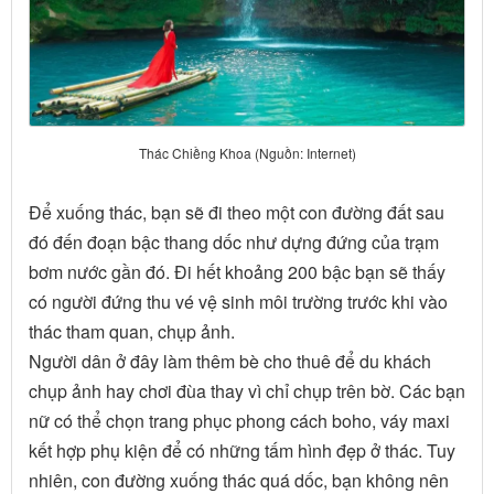
Thác Chiềng Khoa (Nguồn: Internet)
Để xuống thác, bạn sẽ đi theo một con đường đất sau
đó đến đoạn bậc thang dốc như dựng đứng của trạm
bơm nước gần đó. Đi hết khoảng 200 bậc bạn sẽ thấy
có người đứng thu vé vệ sinh môi trường trước khi vào
thác tham quan, chụp ảnh.
Người dân ở đây làm thêm bè cho thuê để du khách
chụp ảnh hay chơi đùa thay vì chỉ chụp trên bờ. Các bạn
nữ có thể chọn trang phục phong cách boho, váy maxi
kết hợp phụ kiện để có những tấm hình đẹp ở thác. Tuy
nhiên, con đường xuống thác quá dốc, bạn không nên