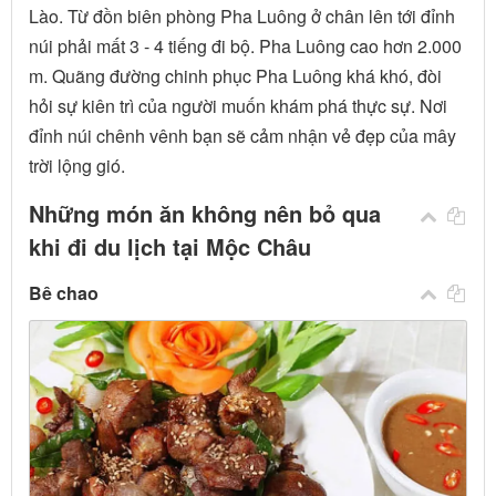
Lào. Từ đồn biên phòng Pha Luông ở chân lên tới đỉnh
núi phải mất 3 - 4 tiếng đi bộ. Pha Luông cao hơn 2.000
m. Quãng đường chinh phục Pha Luông khá khó, đòi
hỏi sự kiên trì của người muốn khám phá thực sự. Nơi
đỉnh núi chênh vênh bạn sẽ cảm nhận vẻ đẹp của mây
trời lộng gió.
Những món ăn không nên bỏ qua
khi đi du lịch tại Mộc Châu
Bê chao