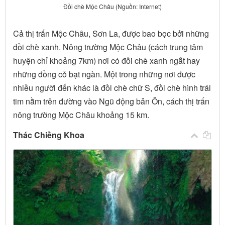
Đồi chè Mộc Châu (Nguồn: Internet)
Cả thị trấn Mộc Châu, Sơn La, được bao bọc bởi những
đồi chè xanh. Nông trường Mộc Châu (cách trung tâm
huyện chỉ khoảng 7km) nơi có đồi chè xanh ngắt hay
những đồng cỏ bạt ngàn. Một trong những nơi được
nhiều người đến khác là đồi chè chữ S, đồi chè hình trái
tim nằm trên đường vào Ngũ động bản Ôn, cách thị trấn
nông trường Mộc Châu khoảng 15 km.
Thác Chiềng Khoa