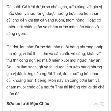
Cá suối: Cá tươi được sơ chế sạch, ướp cùng với gia vị
mắc khén và rau rừng, được nướng trực tiếp trên than
củi cho đến khi thịt cá vàng ruộm, thơm nồng. Hoặc có
nhiều nơi chiên giòn và chấm nước mắm, ăn cũng vô
cùng ngon.
Gà đồi, lợn bản: Được dân bản nuôi bằng phương pháp
thả rông, vì thế thịt thơm và săn chắc vô cùng, khác với
thứ thịt công nghiệp mà ở miền xuôi mọi người hay ăn.
Sau khi làm sạch, gà và thịt được tẩm ướp bằng những
gia vị đặc trưng của người Thái, đem nướng trên than
củi khoảng hơn 1 tiếng. Món này ăn cùng cơm lam và
chấm muối chẻo của người Thái thì không còn gì để chê
luôn đó!
Sữa bò tươi Mộc Châu