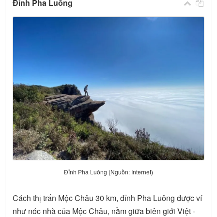
Đỉnh Pha Luông
Đỉnh Pha Luông (Nguồn: Internet)
Cách thị trấn Mộc Châu 30 km, đỉnh Pha Luông được ví
như nóc nhà của Mộc Châu, nằm giữa biên giới Việt -