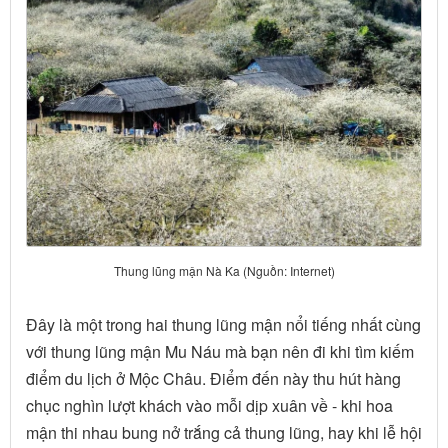
Thung lũng mận Nà Ka (Nguồn: Internet)
Đây là một trong hai thung lũng mận nổi tiếng nhất cùng
với thung lũng mận Mu Náu mà bạn nên đi khi tìm kiếm
điểm du lịch ở Mộc Châu. Điểm đến này thu hút hàng
chục nghìn lượt khách vào mỗi dịp xuân về - khi hoa
mận thi nhau bung nở trắng cả thung lũng, hay khi lễ hội