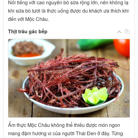
Nổi tiếng với cao nguyên bò sữa rộng lớn, nên không lạ
khi sữa bò tươi là thức uống được du khách ưa thích khi
đến với Mộc Châu.
Thịt trâu gác bếp
Ẩm thực Mộc Châu không thể thiếu được món ngon
mang đậm hương vị của người Thái Đen ở đây. Từng