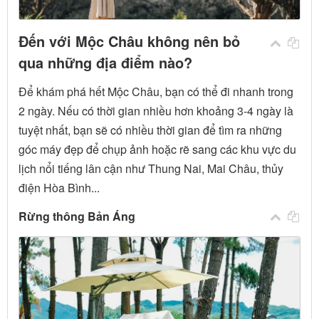
Đến với Mộc Châu không nên bỏ
qua những địa điểm nào?
Để khám phá hết Mộc Châu, bạn có thể đi nhanh trong
2 ngày. Nếu có thời gian nhiều hơn khoảng 3-4 ngày là
tuyệt nhất, bạn sẽ có nhiều thời gian để tìm ra những
góc máy đẹp để chụp ảnh hoặc rẽ sang các khu vực du
lịch nổi tiếng lân cận như Thung Nai, Mai Châu, thủy
điện Hòa Bình...
Rừng thông Bản Áng