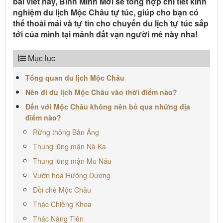
bài viết này, Bình Minh Mới sẽ tổng hợp chi tiết kinh
nghiệm du lịch Mộc Châu tự túc, giúp cho bạn có
thể thoải mái và tự tin cho chuyến du lịch tự túc sắp
tới của mình tại mảnh đất vạn người mê này nha!
Mục lục
Tổng quan du lịch Mộc Châu
Nên đi du lịch Mộc Châu vào thời điểm nào?
Đến với Mộc Châu không nên bỏ qua những địa
điểm nào?
Rừng thông Bản Áng
Thung lũng mận Nà Ka
Thung lũng mận Mu Náu
Vườn hoa Hướng Dương
Đồi chè Mộc Châu
Thác Chiềng Khoa
Thác Nàng Tiên