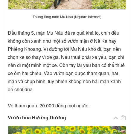
Thung lũng mận Mu Náu (Nguồn: Internet)
Đầu tháng 5, mận Mu Náu đã ra quả khá to, chín đều
không còn xanh như một số vườn mận ở Nà Ka hay
Phiêng Khoang. Vì đường tới Mu Náu khó đi, bạn nên
chọn xe số thay vì xe ga. Nếu thuê phải xe yếu, bạn chỉ
nên đi một mình một xe. Còn tay lái yếu bạn có thể thuê
xe ôm hai chiều. Vào vườn bạn được tham quan, hái
mận và chụp hình, tuy nhiên không nên hái mận xanh
để chơi đùa.
Vé tham quan: 20.000 đồng một người.
Vườn hoa Hướng Dương