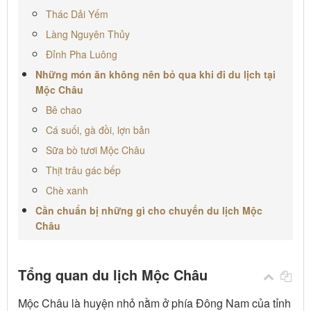
Thác Dải Yếm
Làng Nguyên Thủy
Đỉnh Pha Luông
Những món ăn không nên bỏ qua khi đi du lịch tại
Mộc Châu
Bê chao
Cá suối, gà đồi, lợn bản
Sữa bò tươi Mộc Châu
Thịt trâu gác bếp
Chè xanh
Cần chuẩn bị những gì cho chuyến du lịch Mộc
Châu
Tổng quan du lịch Mộc Châu
Mộc Châu là huyện nhỏ nằm ở phía Đông Nam của tỉnh