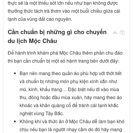
thực sẽ là một thiếu sót lớn nếu như bạn không được
thưởng thức tách trà thơm vào một buổi chiều giữa cái
lạnh của vùng đất cao nguyên.
Cần chuẩn bị những gì cho chuyến
du lịch Mộc Châu
Để hành trình khám phá Mộc Châu thêm phần chu đáo
thì bạn cần chuẩn bị một số hành trang bên dưới đây:
Bạn nên mang theo quần áo phù hợp với thời tiết
và chuẩn bị những món phụ kiện xinh xắn như
mũ, kính, khẩu trang… Đặc biệt nếu đi vào mùa
thu, đông hoặc đầu mùa xuân, hãy mang theo áo
khoác và khăn quàng cổ để tránh cái lạnh khắc
nghiệt vùng Tây Bắc.
Không khí và thức ăn ở Mộc Châu dễ làm bạn khó
chịu nếu bạn là người nhạy cảm do đó hãy mang