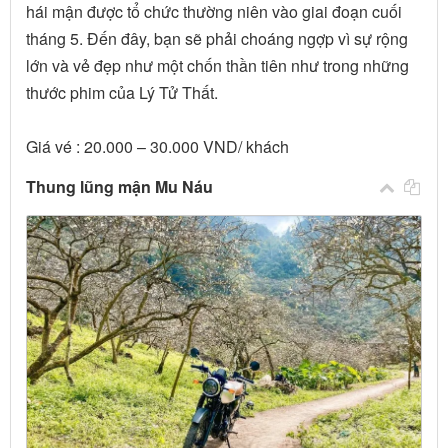
hái mận được tổ chức thường niên vào giai đoạn cuối
tháng 5. Đến đây, bạn sẽ phải choáng ngợp vì sự rộng
lớn và vẻ đẹp như một chốn thần tiên như trong những
thước phim của Lý Tử Thất.
Giá vé : 20.000 – 30.000 VND/ khách
Thung lũng mận Mu Náu