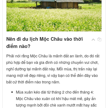
Nên đi du lịch Mộc Châu vào thời
điểm nào?
Phải nói rằng Mộc Châu là mảnh đất an lành, do đó rất
phù hợp để bạn và gia đình có những chuyến vui chơi,
nghỉ dưỡng tại mảnh đất này. Mỗi mùa, thị trấn này lại
mang một vẻ đẹp riêng, vì vậy bạn có thể đến đây vào
bất cứ thời điểm nào trong năm.
Mùa xuân kéo dài từ tháng 2 cho đến tháng 4:
Mộc Châu vào xuân có khí hậu mát mẻ, gây ấn
tượng mạnh bởi đồi chè xanh mướt mắt hay sắc