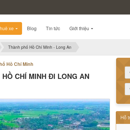
huê xe
Blog
Tin tức
Giới thiệu
Thành phố Hồ Chí Minh - Long An
hố Hồ Chí Minh
HỒ CHÍ MINH ĐI LONG AN
Hỗ t