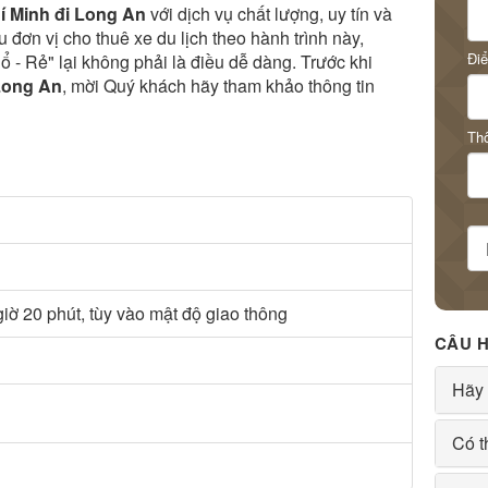
í Minh đi Long An
với dịch vụ chất lượng, uy tín và
u đơn vị cho thuê xe du lịch theo hành trình này,
Đi
ổ - Rẻ" lại không phải là điều dễ dàng. Trước khi
 Long An
, mời Quý khách hãy tham khảo thông tin
Thô
giờ 20 phút, tùy vào mật độ giao thông
CÂU 
Hãy 
Có t