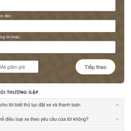
ểm đến:
ng tin khác:
Tiếp theo
HỎI THƯỜNG GẶP
cho tôi biết thủ tục đặt xe và thanh toán
hể điều loại xe theo yêu cầu của tôi không?