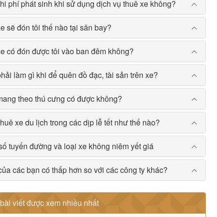
hi phí phát sinh khi sử dụng dịch vụ thuê xe không?
xe sẽ đón tôi thế nào tại sân bay?
xe có đón được tôi vào ban đêm không?
phải làm gì khi để quên đồ đạc, tài sản trên xe?
mang theo thú cưng có được không?
thuê xe du lịch trong các dịp lễ tết như thế nào?
số tuyến đường và loại xe không niêm yết giá
của các bạn có thấp hơn so với các công ty khác?
bài viết được xem nhiều nhất