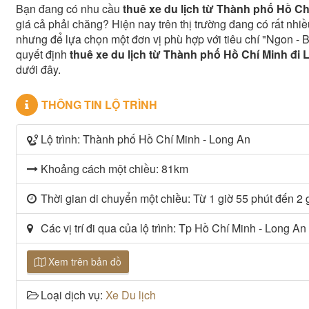
Bạn đang có nhu cầu
thuê xe du lịch từ Thành phố Hồ Ch
giá cả phải chăng? Hiện nay trên thị trường đang có rất nhiề
nhưng để lựa chọn một đơn vị phù hợp với tiêu chí "Ngon - B
quyết định
thuê xe du lịch từ Thành phố Hồ Chí Minh đi
dưới đây.
THÔNG TIN LỘ TRÌNH
Lộ trình: Thành phố Hồ Chí Minh - Long An
Khoảng cách một chiều: 81km
Thời gian di chuyển một chiều: Từ 1 giờ 55 phút đến 2 
Các vị trí đi qua của lộ trình: Tp Hồ Chí Minh - Long An
Xem trên bản đồ
Loại dịch vụ:
Xe Du lịch