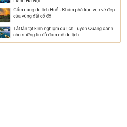
thành Hà Nội
Cẩm nang du lịch Huế - Khám phá trọn vẹn vẻ đẹp
của vùng đất cố đô
Tất tần tật kinh nghiệm du lịch Tuyên Quang dành
cho những tín đồ đam mê du lịch