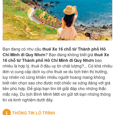
Bạn đang có nhu cầu
thuê Xe 16 chỗ từ Thành phố Hồ
Chí Minh đi Quy Nhơn
? Bạn đang không biết giá
thuê Xe
16 chỗ từ Thành phố Hồ Chí Minh đi Quy Nhơn
bao
nhiêu là hợp lý, thuê ở đâu uy tín chất lượng?... Có khá nhiều
đơn vị cung cấp dịch vụ cho thuê xe du lịch trên thị trường,
tuy nhiên nó cũng khiến nhiều người hoang mang không
biết nên chọn sao cho được một chiếc xe xứng đáng với giá
tiền phù hợp. Để giúp bạn tìm lời giải đáp cho những thắc
mắc này, Du lịch Bình Minh Mới xin gửi tới bạn những thông
tin và kinh nghiệm dưới đây.
THÔNG TIN LỘ TRÌNH