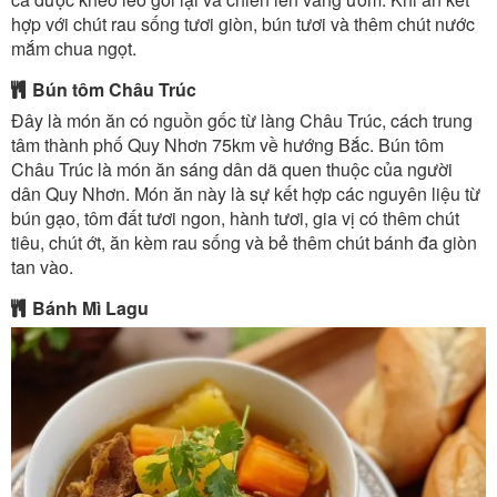
hợp với chút rau sống tươi giòn, bún tươi và thêm chút nước
mắm chua ngọt.
Bún tôm Châu Trúc
Đây là món ăn có nguồn gốc từ làng Châu Trúc, cách trung
tâm thành phố Quy Nhơn 75km về hướng Bắc. Bún tôm
Châu Trúc là món ăn sáng dân dã quen thuộc của người
dân Quy Nhơn. Món ăn này là sự kết hợp các nguyên liệu từ
bún gạo, tôm đất tươi ngon, hành tươi, gia vị có thêm chút
tiêu, chút ớt, ăn kèm rau sống và bẻ thêm chút bánh đa giòn
tan vào.
Bánh Mì Lagu