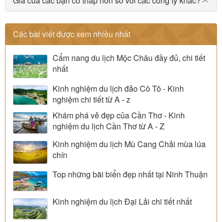
Giá của các bạn có thấp hơn so với các công ty khác?
Các bài viết được xem nhiều nhất
Cẩm nang du lịch Mộc Châu đầy đủ, chi tiết
nhất
Kinh nghiệm du lịch đảo Cô Tô - Kinh
nghiệm chi tiết từ A - z
Khám phá vẻ đẹp của Cần Thơ - Kinh
nghiệm du lịch Cần Thơ từ A - Z
Kinh nghiệm du lịch Mù Cang Chải mùa lúa
chín
Top những bãi biển đẹp nhất tại Ninh Thuận
Kinh nghiệm du lịch Đại Lải chi tiết nhất