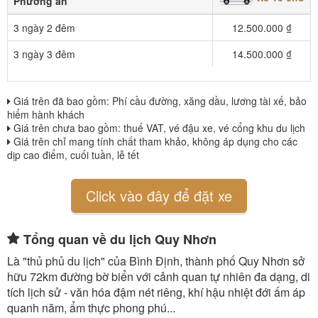
Phương án
3 ngày 2 đêm
12.500.000 ₫
3 ngày 3 đêm
14.500.000 ₫
Giá trên đã bao gồm: Phí cầu đường, xăng dầu, lương tài xế, bảo
hiểm hành khách
Giá trên chưa bao gồm: thuế VAT, vé đậu xe, vé cổng khu du lịch
Giá trên chỉ mang tính chất tham khảo, không áp dụng cho các
dịp cao điểm, cuối tuần, lễ tết
Click vào đây để đặt xe
Tổng quan về du lịch Quy Nhơn
Là "thủ phủ du lịch" của Bình Định, thành phố Quy Nhơn sở
hữu 72km đường bờ biển với cảnh quan tự nhiên đa dạng, di
tích lịch sử - văn hóa đậm nét riêng, khí hậu nhiệt đới ấm áp
quanh năm, ẩm thực phong phú...