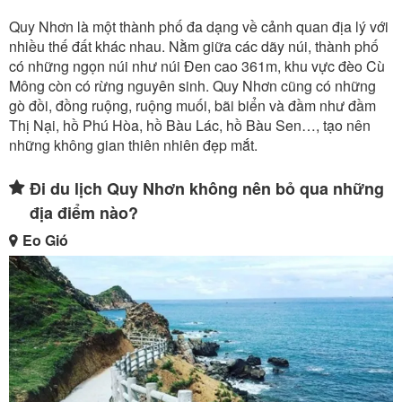
Quy Nhơn là một thành phố đa dạng về cảnh quan địa lý với
nhiều thế đất khác nhau. Nằm giữa các dãy núi, thành phố
có những ngọn núi như núi Đen cao 361m, khu vực đèo Cù
Mông còn có rừng nguyên sinh. Quy Nhơn cũng có những
gò đồi, đồng ruộng, ruộng muối, bãi biển và đầm như đầm
Thị Nại, hồ Phú Hòa, hồ Bàu Lác, hồ Bàu Sen…, tạo nên
những không gian thiên nhiên đẹp mắt.
Đi du lịch Quy Nhơn không nên bỏ qua những
địa điểm nào?
Eo Gió