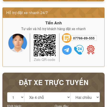
Hỗ trợ đặt xe nhanh 24/7
Tiến Anh
Tư vấn và hỗ trợ khách hàng đặt xe nhanh
07766-89-555
Zalo QR-code
ĐẶT XE TRỰC TUYẾN
Khởi hành:
Quay đầu: