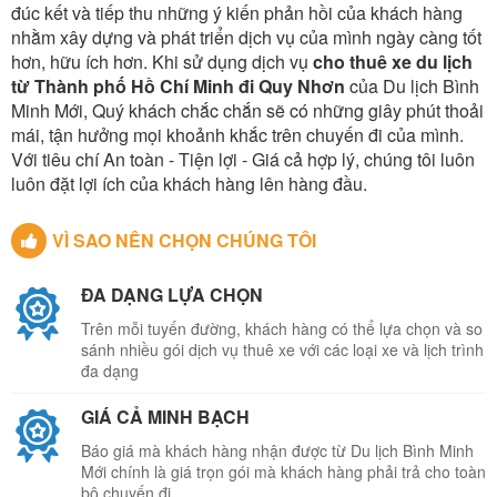
đúc kết và tiếp thu những ý kiến phản hồi của khách hàng
nhằm xây dựng và phát triển dịch vụ của mình ngày càng tốt
hơn, hữu ích hơn. Khi sử dụng dịch vụ
cho thuê xe du lịch
từ Thành phố Hồ Chí Minh đi Quy Nhơn
của Du lịch Bình
Minh Mới, Quý khách chắc chắn sẽ có những giây phút thoải
mái, tận hưởng mọi khoảnh khắc trên chuyến đi của mình.
Với tiêu chí An toàn - Tiện lợi - Giá cả hợp lý, chúng tôi luôn
luôn đặt lợi ích của khách hàng lên hàng đầu.
VÌ SAO NÊN CHỌN CHÚNG TÔI
ĐA DẠNG LỰA CHỌN
Trên mỗi tuyến đường, khách hàng có thể lựa chọn và so
sánh nhiều gói dịch vụ thuê xe với các loại xe và lịch trình
đa dạng
GIÁ CẢ MINH BẠCH
Báo giá mà khách hàng nhận được từ Du lịch Bình Minh
Mới chính là giá trọn gói mà khách hàng phải trả cho toàn
bộ chuyến đi