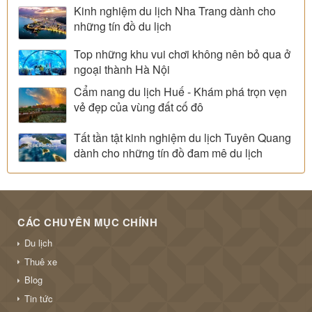
Kinh nghiệm du lịch Nha Trang dành cho
những tín đồ du lịch
Top những khu vui chơi không nên bỏ qua ở
ngoại thành Hà Nội
Cẩm nang du lịch Huế - Khám phá trọn vẹn
vẻ đẹp của vùng đất cố đô
Tất tần tật kinh nghiệm du lịch Tuyên Quang
dành cho những tín đồ đam mê du lịch
CÁC CHUYÊN MỤC CHÍNH
Du lịch
Thuê xe
Blog
Tin tức