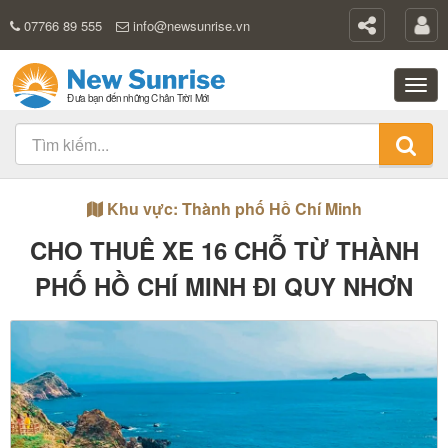
07766 89 555
info@newsunrise.vn
Khu vực: Thành phố Hồ Chí Minh
CHO THUÊ XE 16 CHỖ TỪ THÀNH
PHỐ HỒ CHÍ MINH ĐI QUY NHƠN