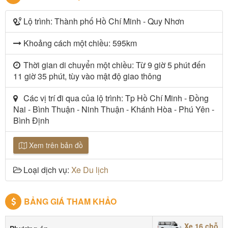
Lộ trình: Thành phố Hồ Chí Minh - Quy Nhơn
Khoảng cách một chiều: 595km
Thời gian di chuyển một chiều: Từ 9 giờ 5 phút đến
11 giờ 35 phút, tùy vào mật độ giao thông
Các vị trí đi qua của lộ trình: Tp Hồ Chí Minh - Đồng
Nai - Bình Thuận - Ninh Thuận - Khánh Hòa - Phú Yên -
Bình Định
Xem trên bản đồ
Loại dịch vụ:
Xe Du lịch
BẢNG GIÁ THAM KHẢO
Xe 16 chỗ